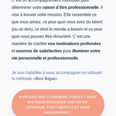
C’est un accompagnement individuel pour
déterminer votre
raison d’être professionnelle
. Il
vise à trouver votre mission. Elle rassemble ce
que vous aimez, ce pour quoi vous avez du talent
(ou un don), ce dont le monde a besoin et ce pour
quoi vous pouvez être rémunéré. C’est une
manière de clarifier
vos motivations profondes
et
sources de satisfaction
pour
illuminer votre
vie personnelle et professionnelle
.
Je suis habilitée à vous accompagner en utilisant
la méthode «
Box Ikigai
».
N’HÉSITEZ PAS À PRENDRE CONTACT AVEC
MOI POUR ÉCHANGER SUR VOTRE
SITUATION, C’EST GRATUIT ET SANS
ENGAGEMENT !